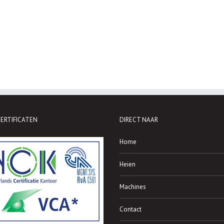
ERTIFICATEN
DIRECT NAAR
Home
Heien
Machines
Contact