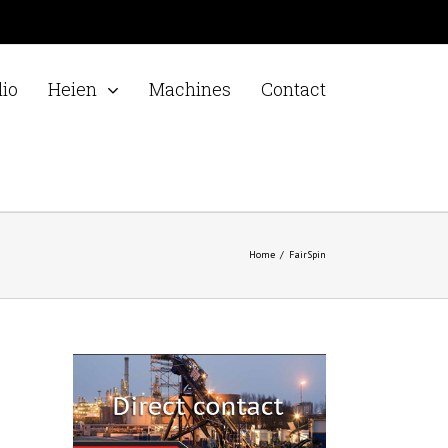
lio
Heien
Machines
Contact
Home
/
FairSpin