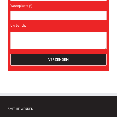
Woonplaats (*)
Uw bericht
SMIT HEIWERKEN