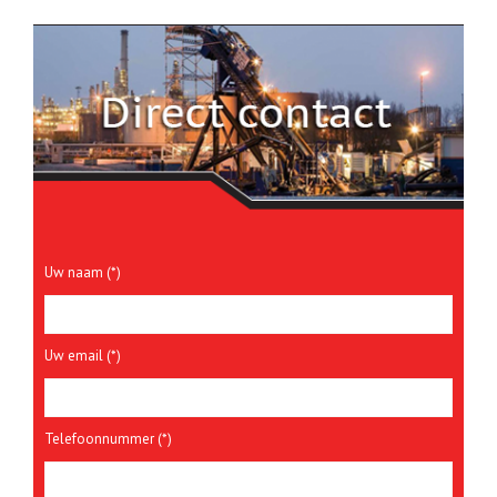
Uw naam (*)
Uw email (*)
Telefoonnummer (*)