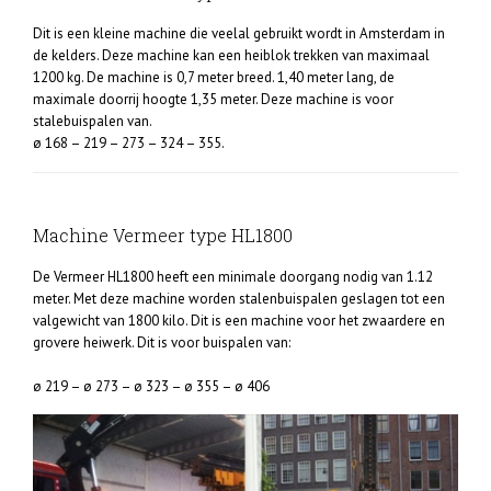
Dit is een kleine machine die veelal gebruikt wordt in Amsterdam in
de kelders. Deze machine kan een heiblok trekken van maximaal
1200 kg. De machine is 0,7 meter breed. 1,40 meter lang, de
maximale doorrij hoogte 1,35 meter. Deze machine is voor
stalebuispalen van.
ø 168 – 219 – 273 – 324 – 355.
Machine Vermeer type HL1800
De Vermeer HL1800 heeft een minimale doorgang nodig van 1.12
meter. Met deze machine worden stalenbuispalen geslagen tot een
valgewicht van 1800 kilo. Dit is een machine voor het zwaardere en
grovere heiwerk. Dit is voor buispalen van:
ø 219 – ø 273 – ø 323 – ø 355 – ø 406