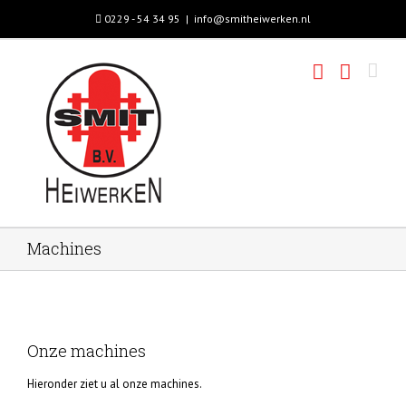
0229 - 54 34 95
|
info@smitheiwerken.nl
Machines
Onze machines
Hieronder ziet u al onze machines.