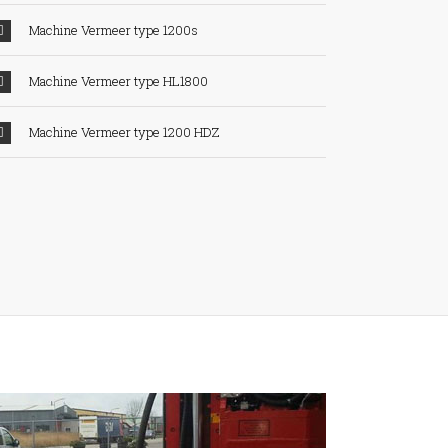
Machine Vermeer type 1200s
Machine Vermeer type HL1800
Machine Vermeer type 1200 HDZ