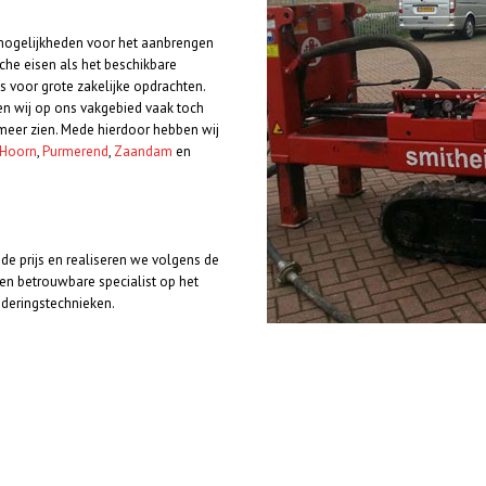
 mogelijkheden voor het aanbrengen
che eisen als het beschikbare
ls voor grote zakelijke opdrachten.
en wij op ons vakgebied vaak toch
eer zien. Mede hierdoor hebben wij
Hoorn
,
Purmerend
,
Zaandam
en
e prijs en realiseren we volgens de
n betrouwbare specialist op het
nderingstechnieken.