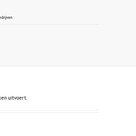
edrijven
en uitvoert.