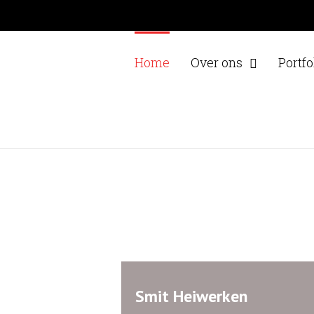
Home
Over ons
Portfo
Smit Heiwerken