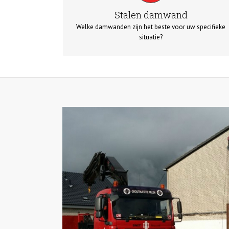
passende oplossing voor u kunnen bieden.
Stalen damwand
Welke damwanden zijn het beste voor uw specifieke
situatie?