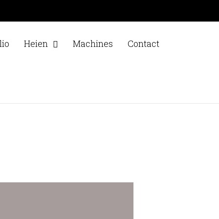
lio
Heien
Machines
Contact