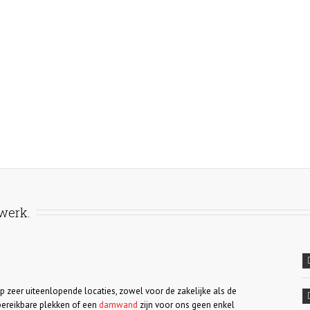
werk.
p zeer uiteenlopende locaties, zowel voor de zakelijke als de
k bereikbare plekken of een
damwand
zijn voor ons geen enkel