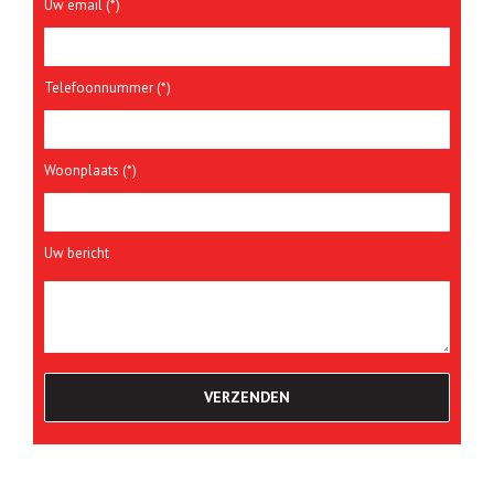
Uw email (*)
Telefoonnummer (*)
Woonplaats (*)
Uw bericht