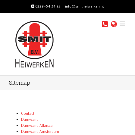
0229 - 54 34 95
|
info@smitheiwerken.nl
Sitemap
Contact
Damwand
Damwand Alkmaar
Damwand Amsterdam