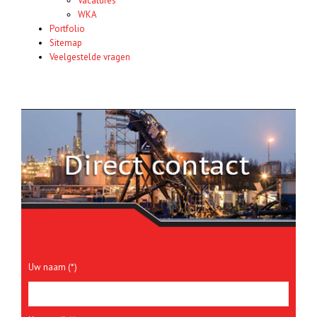
Vacatures
WKA
Portfolio
Sitemap
Veelgestelde vragen
Uw naam (*)