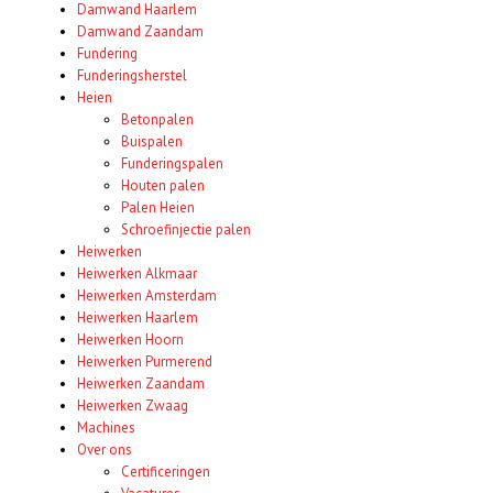
Damwand Haarlem
Damwand Zaandam
Fundering
Funderingsherstel
Heien
Betonpalen
Buispalen
Funderingspalen
Houten palen
Palen Heien
Schroefinjectie palen
Heiwerken
Heiwerken Alkmaar
Heiwerken Amsterdam
Heiwerken Haarlem
Heiwerken Hoorn
Heiwerken Purmerend
Heiwerken Zaandam
Heiwerken Zwaag
Machines
Over ons
Certificeringen