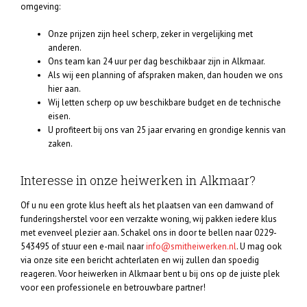
omgeving:
Onze prijzen zijn heel scherp, zeker in vergelijking met
anderen.
Ons team kan 24 uur per dag beschikbaar zijn in Alkmaar.
Als wij een planning of afspraken maken, dan houden we ons
hier aan.
Wij letten scherp op uw beschikbare budget en de technische
eisen.
U profiteert bij ons van 25 jaar ervaring en grondige kennis van
zaken.
Interesse in onze heiwerken in Alkmaar?
Of u nu een grote klus heeft als het plaatsen van een damwand of
funderingsherstel voor een verzakte woning, wij pakken iedere klus
met evenveel plezier aan. Schakel ons in door te bellen naar 0229-
543495 of stuur een e-mail naar
info@smitheiwerken.nl
. U mag ook
via onze site een bericht achterlaten en wij zullen dan spoedig
reageren. Voor heiwerken in Alkmaar bent u bij ons op de juiste plek
voor een professionele en betrouwbare partner!