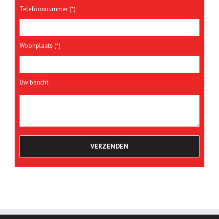
Telefoonnummer (*)
Woonplaats (*)
Uw bericht