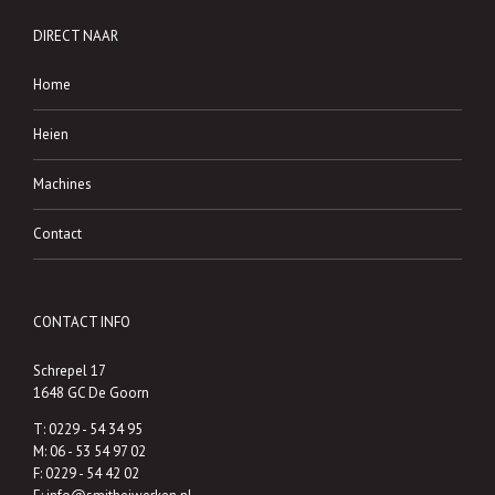
DIRECT NAAR
Home
Heien
Machines
Contact
CONTACT INFO
Schrepel 17
1648 GC De Goorn
T:
0229 - 54 34 95
M:
06 - 53 54 97 02
F: 0229 - 54 42 02