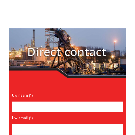
Uw naam (*)
Uw email (*)