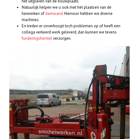
het uitgraven van de bouwplaats.
Natuurlijk helpen we u ook met het plaatsen van de
heiwerken of
damwand
. Hiervoor hebben we diverse
machines.
En treden er onverhoopt toch problemen op of heeft een
collega verkeerd werk geleverd, dan kunnen we tevens
funderingsherstel
verzorgen.