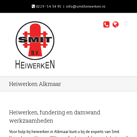
0229 - 54 34 95
|
info@smitheiwerken.nl
Heiwerken Alkmaar
Heiwerken, fundering en damwand
werkzaamheden
Voor hulp bij heiwerken in Alkmaar kunt u bij de experts van Smit