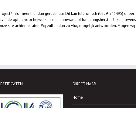
ject? Informeer hier dan gerust naar. Dit kan telefonisch (0229-543495) of per
 over de opties voor heiwerken, een damwand of funderingsherstel. U kunt tevens
ze site achter te laten. Wij zullen dan zo vlug mogelijk antwoorden. Mogen wij
ERTIFICATEN
DIRECT NAAR
Home
Heien
Machines