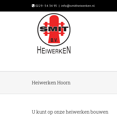
0229 - 54 34 95
|
info@smitheiwerken.nl
Heiwerken Hoorn
U kunt op onze heiwerken bouwen