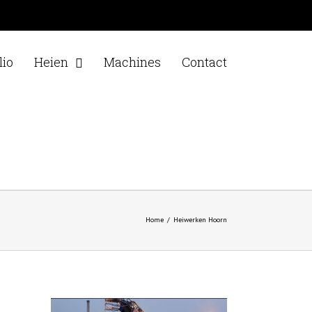
lio
Heien
Machines
Contact
Home
/
Heiwerken Hoorn